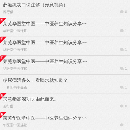
薛颠练功口诀注解（形意视角）
苦行僧
0
莱芜华医堂中医——中医养生知识分享~~
华医堂中医连锁
1
莱芜华医堂中医——中医养生知识分享~~
华医堂中医连锁
1
莱芜华医堂中医——中医养生知识分享~~
华医堂中医连锁
1
糖尿病活多久，看喝水就知道？
一卷闲书半壶茶
1
形意拳高深功夫由此而来。
苦行僧
0
莱芜华医堂中医——中医养生知识分享~~
华医堂中医连锁
1