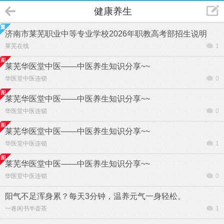
健康养生
济南市莱芜职业中等专业学校2026年职教高考部招生说明
莱芜在线
1
莱芜华医堂中医——中医养生知识分享~~
华医堂中医连锁
0
莱芜华医堂中医——中医养生知识分享~~
华医堂中医连锁
0
莱芜华医堂中医——中医养生知识分享~~
华医堂中医连锁
1
莱芜华医堂中医——中医养生知识分享~~
华医堂中医连锁
0
阳气不足浑身累？每天3分钟，温养元气一身轻松。
一卷闲书半壶茶
1