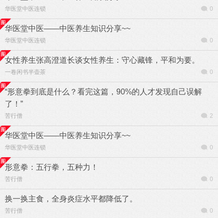
华医堂中医连锁
0
华医堂中医——中医养生知识分享~~
华医堂中医连锁
0
女性养生张高澄道长谈女性养生：守心藏锋，平和为要。
一卷闲书半壶茶
0
“形意拳到底是什么？看完这篇，90%的人才发现自己误解
了！”
苦行僧
2
华医堂中医——中医养生知识分享~~
华医堂中医连锁
0
形意拳：五行拳，五种力！
苦行僧
0
换一换主食，全身炎症水平都降低了。
苦行僧
0