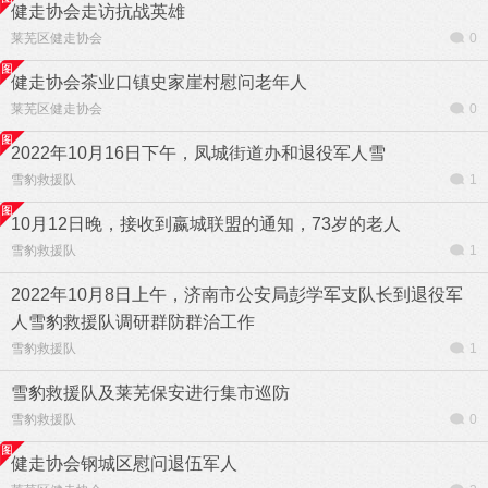
健走协会走访抗战英雄
莱芜区健走协会
0
健走协会茶业口镇史家崖村慰问老年人
莱芜区健走协会
0
2022年10月16日下午，凤城街道办和退役军人雪
雪豹救援队
1
10月12日晚，接收到嬴城联盟的通知，73岁的老人
雪豹救援队
1
2022年10月8日上午，济南市公安局彭学军支队长到退役军
人雪豹救援队调研群防群治工作
雪豹救援队
1
雪豹救援队及莱芜保安进行集市巡防
雪豹救援队
0
健走协会钢城区慰问退伍军人