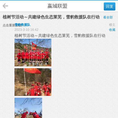
嬴城联盟
回复
植树节活动～共建绿色生态莱芜，雪豹救援队在行动
看全部
雪豹救援队
楼主
点击重新加载
2023-3-10 16:42
收藏
植树节活动～共建绿色生态莱芜，雪豹救援队在行动