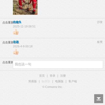
肉食兔
沙发
点击重新加载
2025-11-19 08:51
老酒
板凳
点击重新加载
2026-4-9 00:18
点击重新加载
首页
|
登录
|
注册
简易版
|
触屏版
|
电脑版
|
客户端
© Comsenz Inc.