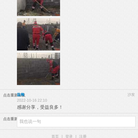
盐梅
沙发
点击重新加载
2022-10-16 22:10
感谢分享，受益良多！
点击重新加载
首页
|
登录
|
注册