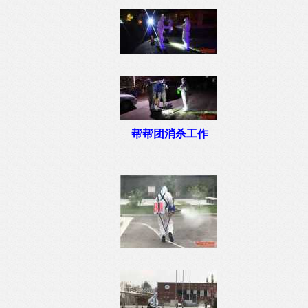
帮帮团消杀工作