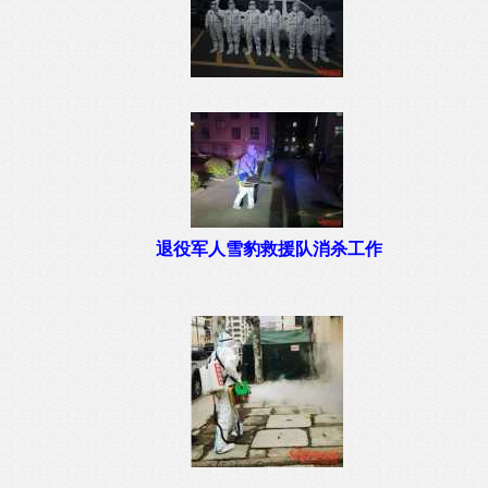
退役军人雪豹救援队消杀工作