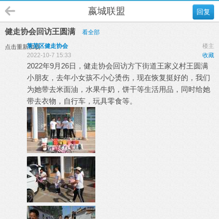
嬴城联盟
回复
健走协会回访王圆满
看全部
莱芜区健走协会
楼主
点击重新加载
2022-10-7 15:33
收藏
2022年9月26日，健走协会回访方下街道王家义村王圆满
小朋友，去年小女孩不小心烫伤，现在恢复挺好的，我们
为她带去米面油，水果牛奶，饼干等生活用品，同时给她
带去衣物，自行车，玩具零食等。