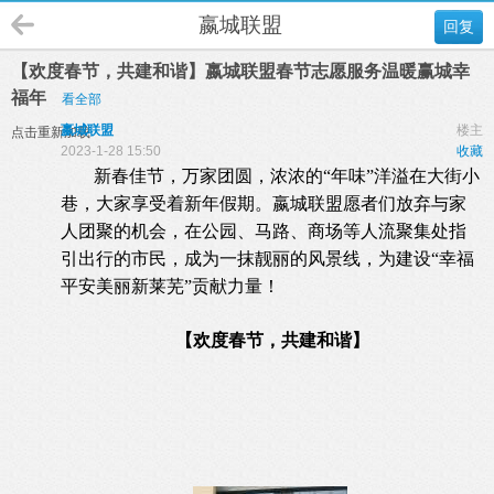
嬴城联盟
回复
【欢度春节，共建和谐】嬴城联盟春节志愿服务温暖赢城幸
福年
看全部
嬴城联盟
楼主
点击重新加载
2023-1-28 15:50
收藏
新春佳节，万家团圆，浓浓的“年味”洋溢在大街小
巷，大家享受着新年假期。嬴城联盟愿者们放弃与家
人团聚的机会，在公园、马路、商场等人流聚集处指
引出行的市民，成为一抹靓丽的风景线，为建设“幸福
平安美丽新莱芜”贡献力量！
【欢度春节，共建和谐】