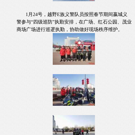
1月24号，越野E族义警队员按照春节期间嬴城义
警参与“四级巡防”执勤安排，在广场、红石公园、茂业
商场广场进行巡逻执勤，协助做好现场秩序维护。