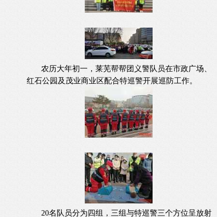
农历大年初一，莱芜帮帮团义警队员在市政广场、
红石公园及茂业商业区配合特巡警开展巡防工作。
20名队员分为四组，三组与特巡警三个方位呈放射