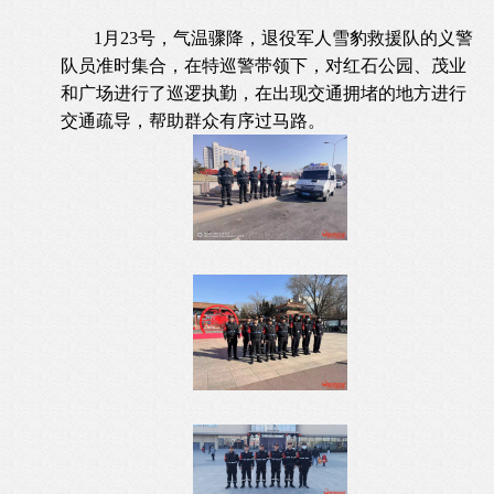
1月23号，气温骤降，退役军人雪豹救援队的义警
队员准时集合，在特巡警带领下，对红石公园、茂业
和广场进行了巡逻执勤，在出现交通拥堵的地方进行
交通疏导，帮助群众有序过马路。