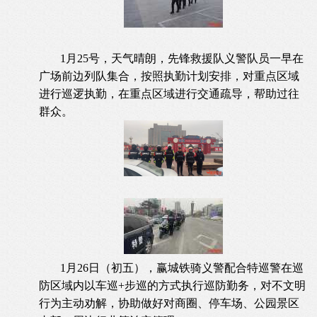
1月25号，天气晴朗，先锋救援队义警队员一早在
广场前边列队集合，按照执勤计划安排，对重点区域
进行巡逻执勤，在重点区域进行交通疏导，帮助过往
群众。
1月26日（初五），赢城铁骑义警配合特巡警在巡
防区域内以车巡+步巡的方式执行巡防勤务，对不文明
行为主动劝解，协助做好对商圈、停车场、公园景区