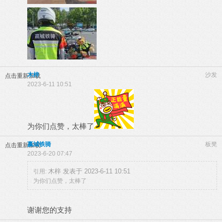
木梓
沙发
点击重新加载
2023-6-11 10:51
为你们点赞，太棒了
嬴城铁骑
板凳
点击重新加载
2023-6-20 07:47
木梓 发表于 2023-6-11 10:51
引用:
为你们点赞，太棒了
谢谢您的支持