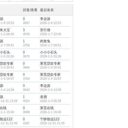
回复/查看
最后发表
源
0
李达源
-1-8 10:53
3697
2026-1-8 10:53
朱大宝
3
苦行僧
-1-2 08:40
4540
2026-1-7 22:40
源
1
肉食兔
-1-7 09:41
3758
2026-1-7 09:51
小石头
0
小小小石头
-1-5 20:26
3870
2026-1-5 20:26
贷款专家
0
莱芜贷款专家
-1-4 20:41
3866
2026-1-4 20:41
贷款专家
0
莱芜贷款专家
-1-4 16:57
3764
2026-1-4 16:57
源
0
李达源
-1-4 14:39
3642
2026-1-4 14:39
源
1
老酒
-12-31 13:09
4024
2026-1-4 05:28
在线
0
莱芜在线
-1-1 15:40
3688
2026-1-1 15:40
致远122
0
宁静致远122
-12-31 21:45
4387
2025-12-31 21:45