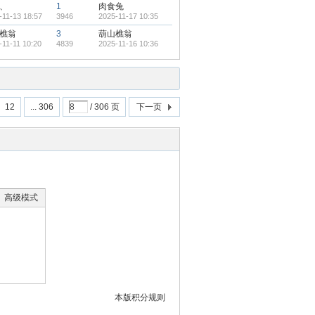
、
1
肉食兔
-11-13 18:57
3946
2025-11-17 10:35
樵翁
3
葫山樵翁
-11-11 10:20
4839
2025-11-16 10:36
12
... 306
/ 306 页
下一页
高级模式
本版积分规则