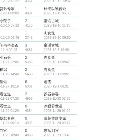
-12-12 13:32
4351
2025-12-12 13:32
贷款专家
1
杜绝以讹传讹
-12-11 00:09
4091
2025-12-11 08:58
小荣子
2
童话古城
-12-10 07:22
4170
2025-12-10 11:13
1
肉食兔
-12-10 06:46
3748
2025-12-10 09:50
闲书半壶茶
3
童话古城
-12-4 02:45
4681
2025-12-6 12:49
小石头
2
肉食兔
-11-27 22:05
5332
2025-12-1 09:06
樵翁
3
肉食兔
-11-25 14:48
5433
2025-12-1 09:02
望蛙
8
老酒
-11-27 18:19
5361
2025-12-1 06:31
看世道
2
苏器劵容
-11-29 07:30
4963
2025-11-30 07:58
看世道
0
睁眼看世道
-11-29 01:29
4354
2025-11-29 01:29
贷款专家
0
莱芜贷款专家
-11-24 00:14
3992
2025-11-24 00:14
判官
0
东岳判官
-11-23 10:40
4083
2025-11-23 10:40