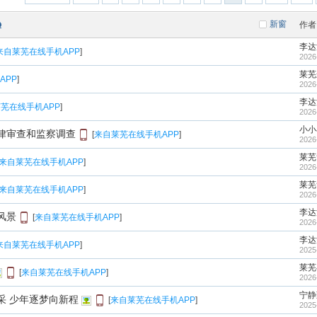
新窗
作者
李达
来自莱芜在线手机APP
]
2026
莱芜
APP
]
2026
李达
芜在线手机APP
]
2026
小小
律审查和监察调查
[
来自莱芜在线手机APP
]
2026
莱芜
来自莱芜在线手机APP
]
2026
莱芜
来自莱芜在线手机APP
]
2026
李达
风景
[
来自莱芜在线手机APP
]
2026
李达
来自莱芜在线手机APP
]
2025
莱芜
[
来自莱芜在线手机APP
]
2026
宁静
采 少年逐梦向新程
[
来自莱芜在线手机APP
]
2025