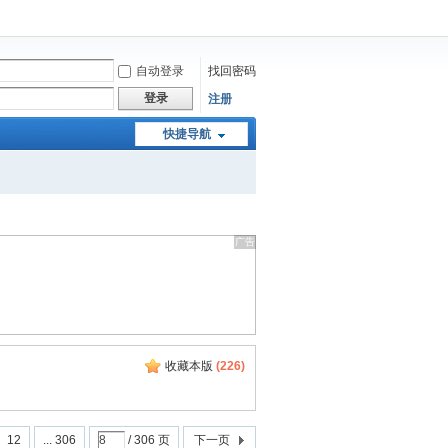
自动登录
找回密码
登录
注册
快捷导航
收藏本版
(
226
)
12
... 306
/ 306 页
下一页