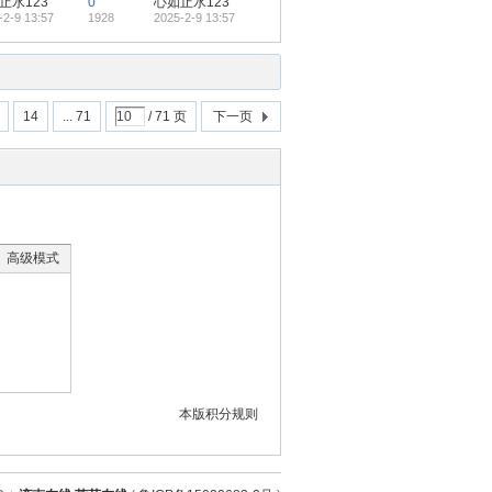
止水123
0
心如止水123
-2-9 13:57
1928
2025-2-9 13:57
14
... 71
/ 71 页
下一页
高级模式
本版积分规则