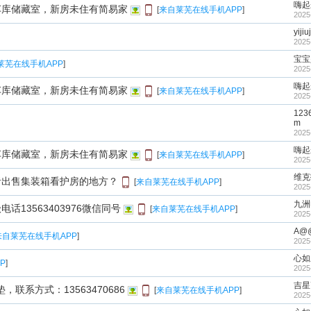
嗨起
车库储藏室，新房未住有简易家
[
来自莱芜在线手机APP
]
2025
yiji
2025
宝宝
莱芜在线手机APP
]
2025
嗨起
车库储藏室，新房未住有简易家
[
来自莱芜在线手机APP
]
2025
123
m
2025
嗨起
车库储藏室，新房未住有简易家
[
来自莱芜在线手机APP
]
2025
维克
者出售集装箱看护房的地方？
[
来自莱芜在线手机APP
]
2025
九洲
13563403976微信同号
[
来自莱芜在线手机APP
]
2025
A@
来自莱芜在线手机APP
]
2025
心如
P
]
2025
吉星
，联系方式：13563470686
[
来自莱芜在线手机APP
]
2025