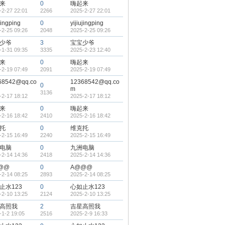
来
0
嗨起来
-2-27 22:01
2266
2025-2-27 22:01
ujingping
0
yijiujingping
-2-25 09:26
2048
2025-2-25 09:26
少爷
3
宝宝少爷
-1-31 09:35
3335
2025-2-23 12:40
来
0
嗨起来
-2-19 07:49
2091
2025-2-19 07:49
68542@qq.co
12368542@qq.co
0
m
3136
-2-17 18:12
2025-2-17 18:12
来
0
嗨起来
-2-16 18:42
2410
2025-2-16 18:42
托
0
维克托
-2-15 16:49
2240
2025-2-15 16:49
电脑
0
九洲电脑
-2-14 14:36
2418
2025-2-14 14:36
@@
0
A@@@
-2-14 08:25
2893
2025-2-14 08:25
止水123
0
心如止水123
-2-10 13:25
2124
2025-2-10 13:25
高照我
2
吉星高照我
-1-2 19:05
2516
2025-2-9 16:33