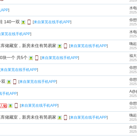
2025
水电
APP
]
2025
你想
 140一双
[
来自莱芜在线手机APP
]
2025
水电
自莱芜在线手机APP
]
2025
嗨起
车库储藏室，新房未住有简易家
[
来自莱芜在线手机APP
]
2025
福大
10块一个 共5个
[
来自莱芜在线手机APP
]
2025
你想
[
来自莱芜在线手机APP
]
2025
你想
一双
[
来自莱芜在线手机APP
]
2025
A@
线手机APP
]
2025
你想
[
来自莱芜在线手机APP
]
2025
嗨起
车库储藏室，新房未住有简易家
[
来自莱芜在线手机APP
]
2025
向日
2025