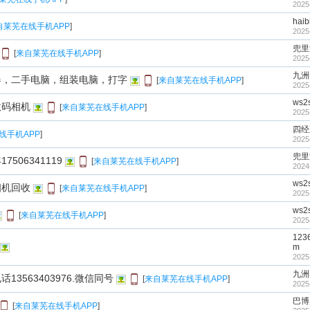
2025
haib
自莱芜在线手机APP
]
2025
兜里
[
来自莱芜在线手机APP
]
2025
九洲
器，二手电脑，组装电脑，打字
[
来自莱芜在线手机APP
]
2025
ws2
数码相机
[
来自莱芜在线手机APP
]
2025
四经
线手机APP
]
2025
兜里
506341119
[
来自莱芜在线手机APP
]
2024
ws2
相机回收
[
来自莱芜在线手机APP
]
2025
ws2
[
来自莱芜在线手机APP
]
2025
123
m
2025
九洲
3563403976.微信同号
[
来自莱芜在线手机APP
]
2025
巴博
[
来自莱芜在线手机APP
]