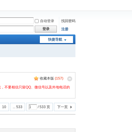
自动登录
找回密码
登录
注册
快捷导航
收藏本版
(
157
)
，不要相信只留QQ、微信号以及外地电话的
10
... 533
/ 533 页
下一页