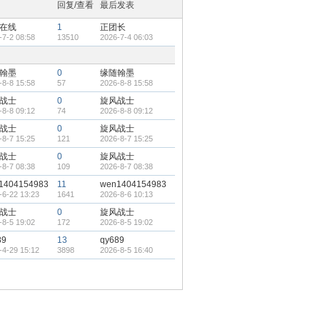
回复/查看
最后发表
在线
1
正团长
-7-2 08:58
13510
2026-7-4 06:03
翰墨
0
缘随翰墨
-8-8 15:58
57
2026-8-8 15:58
战士
0
旋风战士
-8-8 09:12
74
2026-8-8 09:12
战士
0
旋风战士
-8-7 15:25
121
2026-8-7 15:25
战士
0
旋风战士
-8-7 08:38
109
2026-8-7 08:38
1404154983
11
wen1404154983
-6-22 13:23
1641
2026-8-6 10:13
战士
0
旋风战士
-8-5 19:02
172
2026-8-5 19:02
89
13
qy689
-4-29 15:12
3898
2026-8-5 16:40
北路宿舍
229
文化北路宿舍
-7-31 15:52
34664
2026-8-5 09:12
06346916
0
18006346916
-8-4 16:45
152
2026-8-4 16:45