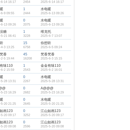
-6-14 16:17
2454
2025-6-14 16:17
暖
1
水电暖
-6-9 09:55
2444
2025-6-13 09:26
暖
0
水电暖
-6-13 09:26
2075
2025-6-13 09:26
没糖
1
维克托
-5-21 06:41
3228
2025-6-7 13:07
听
15
你想听
-4-3 13:25
6758
2025-6-5 09:24
梵香
45
梵香梵香
-2-5 19:44
16208
2025-6-3 15:15
有味110
1
金金有味110
-6-2 15:59
2543
2025-6-2 16:01
暖
0
水电暖
-5-28 13:31
2267
2025-5-28 13:31
@@
0
A@@@
-5-23 16:29
2682
2025-5-23 16:29
暖
0
水电暖
-5-20 21:25
2645
2025-5-20 21:25
如画123
0
江山如画123
-5-20 09:17
3252
2025-5-20 09:17
如画123
0
江山如画123
-5-20 09:08
2596
2025-5-20 09:08