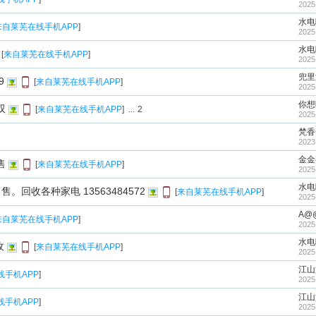
2025
水电
来自莱芜在线手机APP
]
2025
水电
[
来自莱芜在线手机APP
]
2025
兜里
9
[
来自莱芜在线手机APP
]
2025
你想
双
[
来自莱芜在线手机APP
]
...
2
2025
梵香
2023
金金
售
[
来自莱芜在线手机APP
]
2025
水电
回收各种家电 13563484572
[
来自莱芜在线手机APP
]
2025
A@
来自莱芜在线手机APP
]
2025
水电
收
[
来自莱芜在线手机APP
]
2025
江山
线手机APP
]
2025
江山
线手机APP
]
2025