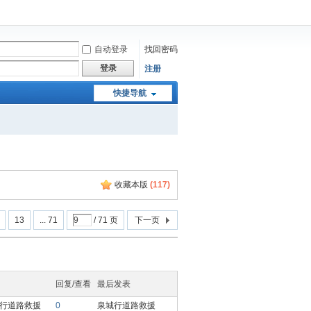
自动登录
找回密码
登录
注册
快捷导航
收藏本版
(
117
)
13
... 71
/ 71 页
下一页
回复/查看
最后发表
行道路救援
0
泉城行道路救援