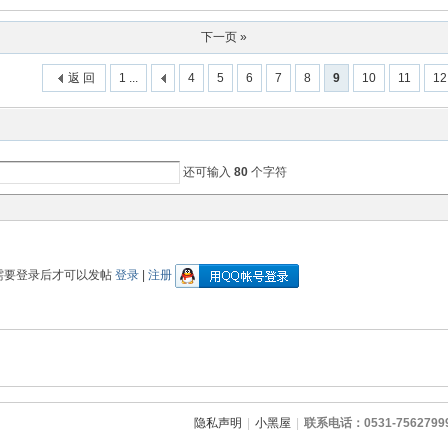
下一页 »
返 回
1 ...
4
5
6
7
8
9
10
11
12
还可输入
80
个字符
需要登录后才可以发帖
登录
|
注册
隐私声明
|
小黑屋
|
联系电话：0531-7562799