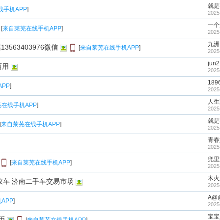
就是
线手机APP
]
2025
一个
[
来自莱芜在线手机APP
]
2025
九洲
563403976微信
[
来自莱芜在线手机APP
]
2025
jun
两用
2025
189
PP
]
2025
人生
在线手机APP
]
2025
就是
[
来自莱芜在线手机APP
]
2025
青春
2025
兜里
[
来自莱芜在线手机APP
]
2025
木火
收车 济南二手车交易市场
2025
A@
APP
]
2025
宝宝
币