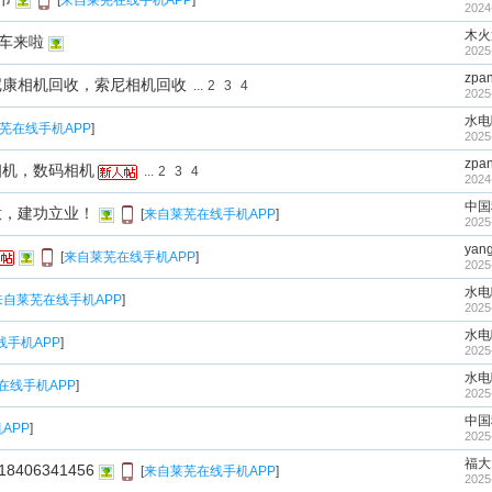
[
来自莱芜在线手机APP
]
2024
木火
收车来啦
2025
zpa
尼康相机回收，索尼相机回收
...
2
3
4
2025
水电
芜在线手机APP
]
2025
zpa
相机，数码相机
...
2
3
4
2024
中国
意，建功立业！
[
来自莱芜在线手机APP
]
2025
yang
[
来自莱芜在线手机APP
]
2025
水电
来自莱芜在线手机APP
]
2025
水电
线手机APP
]
2025
水电
在线手机APP
]
2025
中国
APP
]
2025
福大
406341456
[
来自莱芜在线手机APP
]
2025