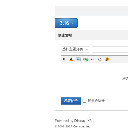
快速发帖
选择主题分类
您
转播给听众
发表帖子
Powered by
Discuz!
X3.4
© 2001-2017
Comsenz Inc.