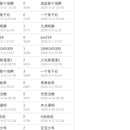
那个强啊
0
就是那个强啊
-5-17 13:33
3004
2025-5-17 13:33
鱼子石
0
一个鱼子石
-5-13 19:55
2745
2025-5-13 19:55
电脑
1
九洲电脑
-5-8 11:34
2777
2025-5-8 11:37
216
0
jun216
-5-7 17:07
3028
2025-5-7 17:07
6345300
1
1896345300
-5-6 13:57
3268
2025-5-6 13:59
路漫漫1
2
人生路漫漫1
-4-20 08:04
3419
2025-5-3 12:05
那个强啊
3
一个鱼子石
-2-12 07:35
4498
2025-5-3 10:13
如风
0
青春如风
-5-2 20:41
2887
2025-5-2 20:41
没糖
0
兜里没糖
-4-30 06:38
2547
2025-4-30 06:38
通明
1
木火通明
-2-18 15:03
4113
2025-4-28 14:33
@@
0
A@@@
-4-27 21:28
2794
2025-4-27 21:28
少爷
2
宝宝少爷