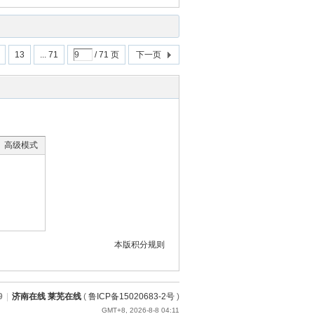
13
... 71
/ 71 页
下一页
高级模式
本版积分规则
9
|
济南在线 莱芜在线
(
鲁ICP备15020683-2号
)
GMT+8, 2026-8-8 04:11