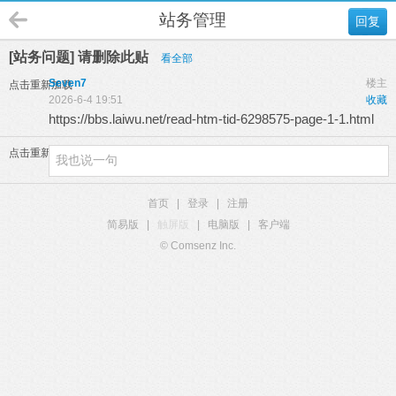
站务管理
回复
[站务问题] 请删除此贴
看全部
Seven7
楼主
点击重新加载
2026-6-4 19:51
收藏
https://bbs.laiwu.net/read-htm-tid-6298575-page-1-1.html
点击重新加载
首页
|
登录
|
注册
简易版
|
触屏版
|
电脑版
|
客户端
© Comsenz Inc.