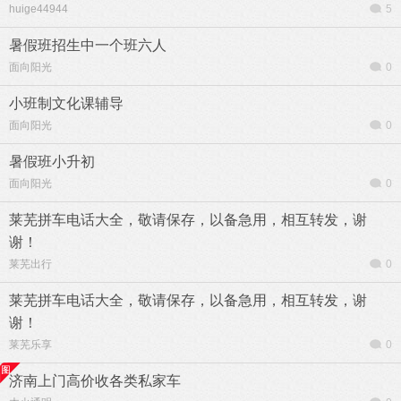
huige44944
5
暑假班招生中一个班六人
面向阳光
0
小班制文化课辅导
面向阳光
0
暑假班小升初
面向阳光
0
莱芜拼车电话大全，敬请保存，以备急用，相互转发，谢
谢！
莱芜出行
0
莱芜拼车电话大全，敬请保存，以备急用，相互转发，谢
谢！
莱芜乐享
0
济南上门高价收各类私家车