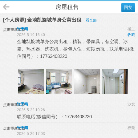
房屋租售
回复
[个人房源] 金地凯旋城单身公寓出租
看全部
张天晴
楼主
点击重新加载
2026-5-19 16:40
收藏
金地凯旋城单身公寓出租，精装，带家具，有空调、冰
箱、热水器、洗衣机，拎包入住，短期勿扰，联系电话(微
信同号）：17763408220
张天晴
沙发
点击重新加载
2026-5-22 10:26
联系电话(微信同号）：17763408220
张天晴
板凳
点击重新加载
2026-5-29 17:03