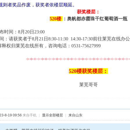
规则者奖品作废，获奖者依楼层顺延。
获奖楼层：
520楼
：奥帆都赤霞珠干红葡萄酒一瓶
时间：8月20日23:00
：请获奖者于8月21日8:30-11:30 14:30-17:30前往莱芜在线
解释权归莱芜在线所有，
咨询电话：0531-75627999
520楼获奖楼层：
莱芜哥哥
-8-19 09:56
来自手机
|
显示全部楼层
|
来自山东