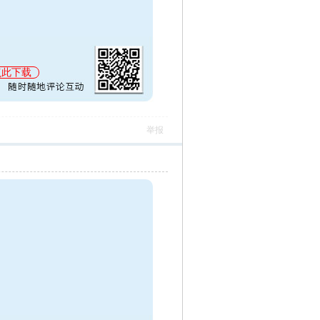
点此下载
举报