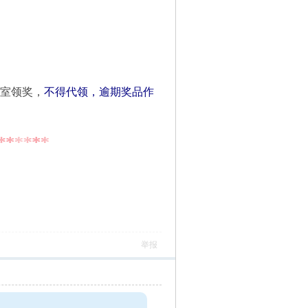
办公室领奖，
不得代领，逾期奖品作
举报