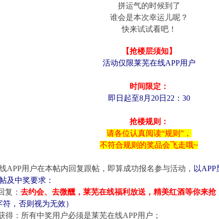
拼运气的时候到了
谁会是本次幸运儿呢？
快来试试看吧！
【抢楼层须知】
活动仅限莱芜在线APP用户
时间限定：
即日起至8月20日22：30
抢楼规则：
请各位认真阅读“规则”，
不符合规则的奖品会飞走哦~
线APP用户在本帖内回复跟帖，即算成功报名参与活动，
以AP
跟帖及中奖要求：
回复：
去约会、去微醺，莱芜在线福利放送，精美红酒等你来抢
字符，否则视为无效）
获得：所有中奖用户必须是莱芜在线APP用户；