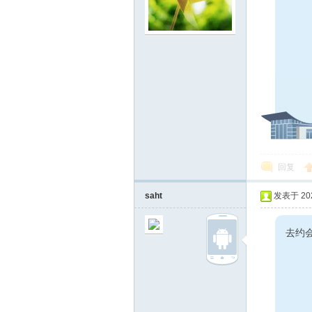
回复
saht
发表于 2023
去约