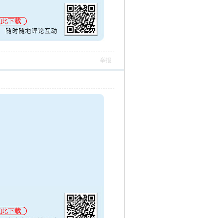
点此下载
举报
点此下载