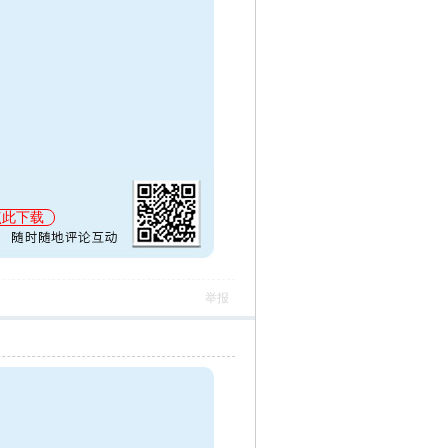
点此下载
举报