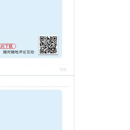
点此下载
举报