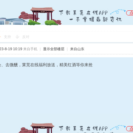
支持
反对
-8-19 10:19
来自手机
|
显示全部楼层
|
来自山东
会、去微醺，莱芜在线福利放送，精美红酒等你来抢