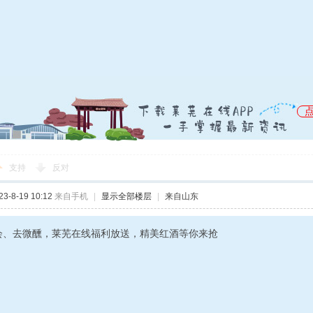
支持
反对
-8-19 10:12
来自手机
|
显示全部楼层
|
来自山东
会、去微醺，莱芜在线福利放送，精美红酒等你来抢