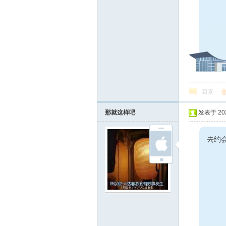
回复
那就这样吧
发表于 2023
去约