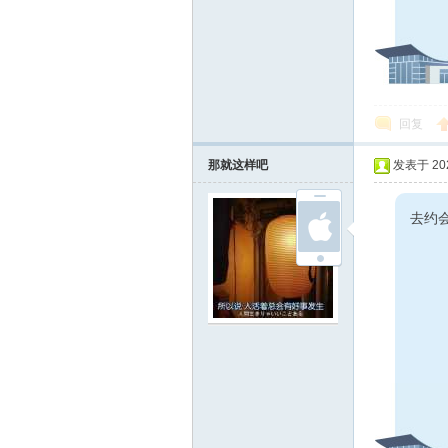
回复
那就这样吧
发表于 2023
去约