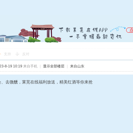
支持
反对
-8-19 10:19
来自手机
|
显示全部楼层
|
来自山东
会、去微醺，莱芜在线福利放送，精美红酒等你来抢