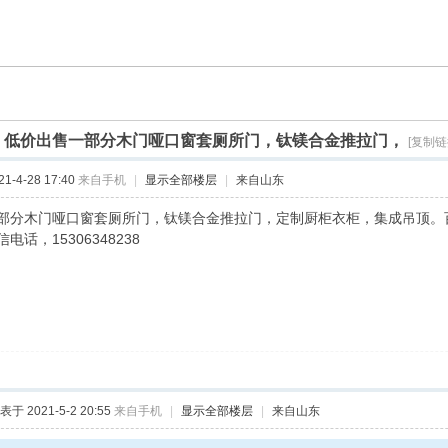
]
低价出售一部分木门哑口窗套厕所门，钛镁合金推拉门，
[复制链
-4-28 17:40
来自手机
|
显示全部楼层
|
来自山东
部分木门哑口窗套厕所门，钛镁合金推拉门，定制厨柜衣柜，集成吊顶。
电话，15306348238
表于 2021-5-2 20:55
来自手机
|
显示全部楼层
|
来自山东