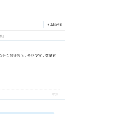
返回列表
接]
百分百保证售后，价格便宜，数量有
举报