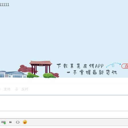
11111
支持
反对