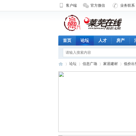
客户端
官方微信
业务联系 1
首页
论坛
人才
房产
论坛
信息广场
家居建材
低价出
济
»
›
›
›