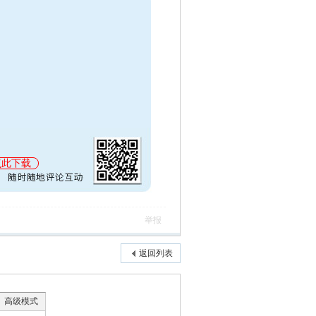
点此下载
举报
返回列表
高级模式