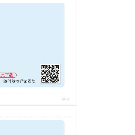
点此下载
举报