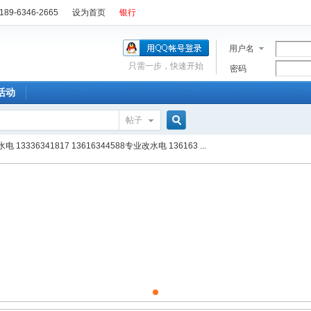
89-6346-2665
设为首页
银行
用户名
只需一步，快速开始
密码
活动
帖子
搜
 13336341817 13616344588专业改水电 136163 ...
索