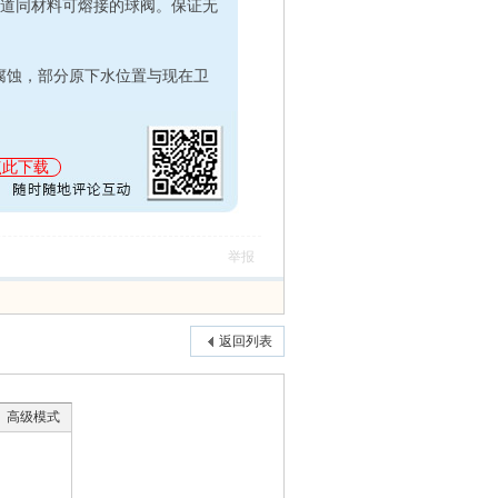
管道同材料可熔接的球阀。保证无
蚀，部分原下水位置与现在卫
点此下载
举报
返回列表
高级模式