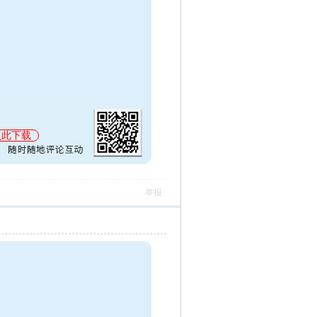
点此下载
举报