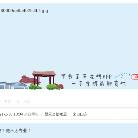
支持
反对
-1-30 10:04
来自手机
|
显示全部楼层
|
来自山东
啵？俺不太专业！