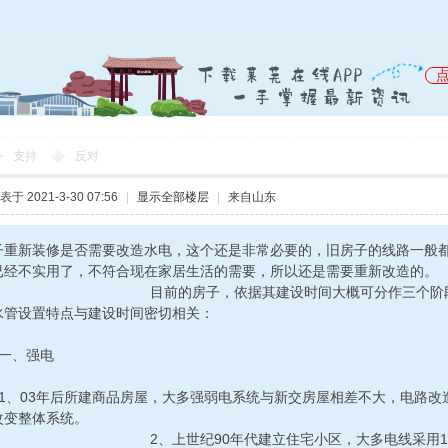
支持
反对
表于 2021-3-30 07:56
|
显示全部楼层
|
来自山东
子重新装修是否需要改造水电，这个还是非常必要的，旧房子的线路一般
已经不实用了，不符合现在家居生活的需要，所以还是需要重新改造的。
前的房子，依据其建设时间大概可分作三个阶段来分析
水管设置特点与建设时间密切相关：
、强电
03年后所建商品房屋，大多强弱电系统与新交房屋相差不大，电路改
改变整体系统。
上世纪90年代建立住宅小区，大多电线采用1.5或2.