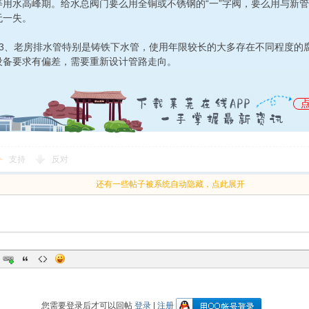
等用水高峰期。给水总阀门要么用全铜或不锈钢的“一”字阀，要么用与新
无一失。
老房排水管特别是铸铁下水管，使用年限较长的大多存在不同程度的腐
设备要求有偏差，需要重新设计管路走向。
支持
反对
还有一些帖子被系统自动隐藏，点此展开
您需要登录后才可以回帖
登录
|
注册