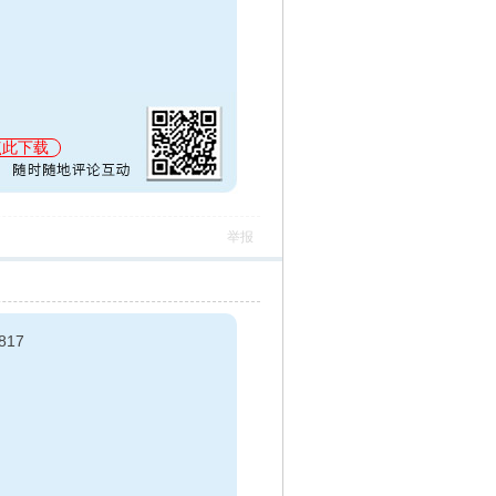
点此下载
举报
817