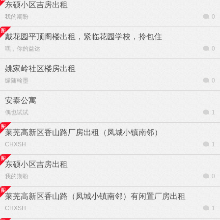
东硕小区吉房出租
我的期盼
0
戴花园平顶阁楼出租，紧临花园学校，拎包住
嘿，你的益达
0
姚家岭社区楼房出租
缘随翰墨
0
安泰公寓
偶也试试
1
莱芜高新区香山路厂房出租（凤城小镇南邻）
CHXSH
1
东硕小区吉房出租
我的期盼
0
莱芜高新区香山路（凤城小镇南邻）有闲置厂房出租
CHXSH
1