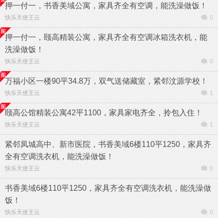
押一付一，书香美域公寓，家具齐全有空调，能洗澡做饭！
快乐天使王云
0
押一付一，颐高精装公寓，家具齐全有空调冰箱洗衣机，能
洗澡做饭！
快乐天使王云
0
万福小区一楼90平34.8万，双气送储藏室，紧邻汶源学校！
快乐天使王云
1
颐高公馆精装公寓42平1100，家具家电齐全，拎包入住！
快乐天使王云
1
紧邻凤城高中、新市医院，书香美域6楼110平1250，家具齐
全有空调洗衣机，能洗澡做饭！
快乐天使王云
0
书香美域6楼110平1250，家具齐全有空调洗衣机，能洗澡做
饭！
快乐天使王云
0