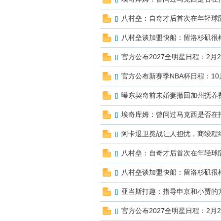
八村垒：自奇才后首次在年轻球
[
]
南
八村垒谈加盟快船：留洛杉矶很
[
]
官方公布2027全明星日程：2月2
[
]
官方公布新赛季NBA杯日程：10
[
]
曝东契奇前未婚妻撤回加州抚养
[
]
埃奇库姆：曾问过马克西是否在
[
]
在
阿卡退卫冕战让人担忧，商竣程
[
]
八村垒：自奇才后首次在年轻球
[
]
八村垒谈加盟快船：留洛杉矶很
[
]
亚当斯打趣：指导申京和小贾的
[
]
官方公布2027全明星日程：2月2
[
]