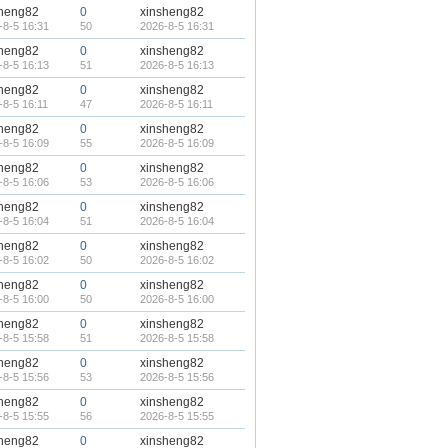
sheng82
0
xinsheng82
-8-5 16:31
50
2026-8-5 16:31
sheng82
0
xinsheng82
-8-5 16:13
51
2026-8-5 16:13
sheng82
0
xinsheng82
-8-5 16:11
47
2026-8-5 16:11
sheng82
0
xinsheng82
-8-5 16:09
55
2026-8-5 16:09
sheng82
0
xinsheng82
-8-5 16:06
53
2026-8-5 16:06
sheng82
0
xinsheng82
-8-5 16:04
51
2026-8-5 16:04
sheng82
0
xinsheng82
-8-5 16:02
50
2026-8-5 16:02
sheng82
0
xinsheng82
-8-5 16:00
50
2026-8-5 16:00
sheng82
0
xinsheng82
-8-5 15:58
51
2026-8-5 15:58
sheng82
0
xinsheng82
-8-5 15:56
53
2026-8-5 15:56
sheng82
0
xinsheng82
-8-5 15:55
56
2026-8-5 15:55
sheng82
0
xinsheng82