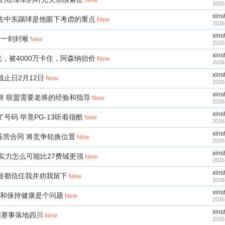
New
2026
xin
去中东踢球是他眼下考虑的重点
New
2026
xin
奥一剑封喉
New
2026
xin
光，被4000万卡住，阿森纳抬价
New
2026
xin
止日2月12日
New
2026
xin
讶 联盟需要老将的经验和指导
New
2026
xin
号码 毕竟PG-13听着很酷
New
2026
xin
训练营合同 将竞争轮换位置
New
2026
xin
实力怎么可能比27费城更强
New
2026
xin
波都信任我并劝我留下
New
2026
xin
合和保持健康是个问题
New
2026
xin
首届赛事落地四川
New
2026