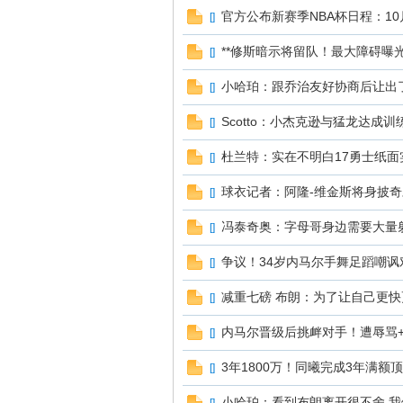
线
官方公布新赛季NBA杯日程：10
[
]
**修斯暗示将留队！最大障碍曝
[
]
小哈珀：跟乔治友好协商后让出了
[
]
Scotto：小杰克逊与猛龙达成
[
]
杜兰特：实在不明白17勇士纸面
[
]
莱
球衣记者：阿隆-维金斯将身披奇
[
]
冯泰奇奥：字母哥身边需要大量
[
]
争议！34岁内马尔手舞足蹈嘲讽
[
]
减重七磅 布朗：为了让自己更快
[
]
内马尔晋级后挑衅对手！遭辱骂
[
]
芜
3年1800万！同曦完成3年满额
[
]
小哈珀：看到布朗离开很不舍 