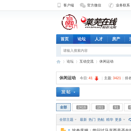
客户端
官方微信
业务联系 1
首页
论坛
人才
房产
论坛
互动交流
休闲运动
休闲运动
今日:
41
|
主题:
3421
|
排名
济
»
›
›
全部
2416
161
91
全部主题
最新
热门
热帖
精华
更多
埃奇库姆：曾问过马克西是否在
[
]