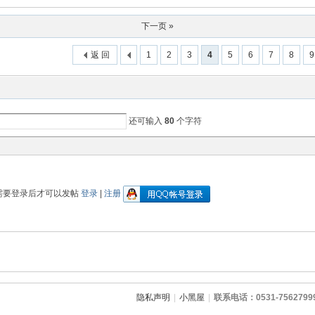
下一页 »
返 回
1
2
3
4
5
6
7
8
9
还可输入
80
个字符
需要登录后才可以发帖
登录
|
注册
隐私声明
|
小黑屋
|
联系电话：0531-7562799