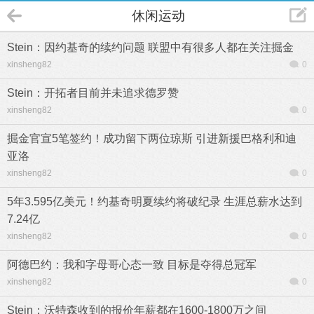
休闲运动
Stein：因约基奇的续约问题 联盟中有很多人都在关注掘金
xinsheng82
0
Stein：开拓者目前并未追求德罗赞
xinsheng82
0
掘金官宣5笔签约！成功留下两位琼斯 引进新援巴格利和迪
亚洛
xinsheng82
0
5年3.595亿美元！约基奇明夏续约将破纪录 生涯总薪水达到
7.24亿
xinsheng82
0
阿德巴约：我和字母哥心态一致 目标是夺得总冠军
xinsheng82
0
Stein：沃特森收到的报价年薪都在1600-1800万之间