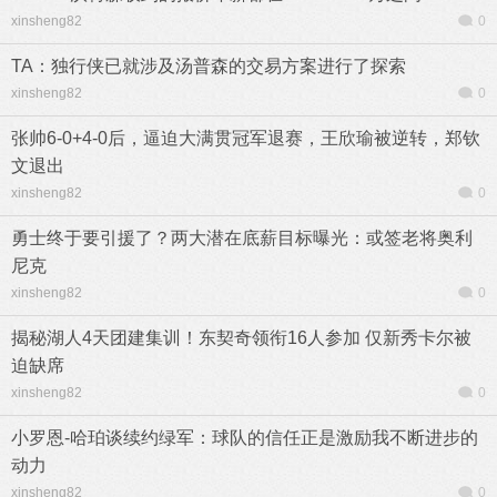
xinsheng82
0
TA：独行侠已就涉及汤普森的交易方案进行了探索
xinsheng82
0
张帅6-0+4-0后，逼迫大满贯冠军退赛，王欣瑜被逆转，郑钦
文退出
xinsheng82
0
勇士终于要引援了？两大潜在底薪目标曝光：或签老将奥利
尼克
xinsheng82
0
揭秘湖人4天团建集训！东契奇领衔16人参加 仅新秀卡尔被
迫缺席
xinsheng82
0
小罗恩-哈珀谈续约绿军：球队的信任正是激励我不断进步的
动力
xinsheng82
0