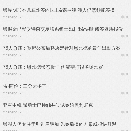
曝库明加不愿底薪签约国王&森林狼 湖人仍然领跑签换
xinsheng82
0
曝掘金已就沃特森交易联系骑士&雄鹿&快船 或签资质报价
xinsheng82
0
76人总裁：赛程公布后将决定针对恩比德的最佳出勤方案
xinsheng82
0
76人总裁：恩比德状态极佳 他渴望打很多场比赛
xinsheng82
0
雷·阿伦：三分太多了
xinsheng82
0
亚军中锋 曝勇士已接触并尝试签约奥利尼克
xinsheng82
0
曝湖人仍专注于引进库明加 先签后换的方案或很快升温