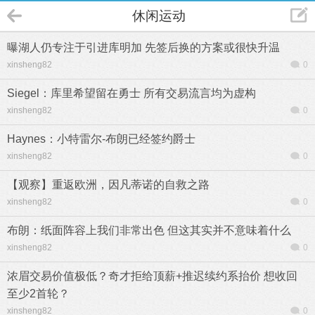
休闲运动
曝湖人仍专注于引进库明加 先签后换的方案或很快升温
xinsheng82
0
Siegel：库里希望留在勇士 所有交易流言均为虚构
xinsheng82
0
Haynes：小特雷尔-布朗已经签约爵士
xinsheng82
0
【观察】重返欧洲，因凡蒂诺的自救之路
xinsheng82
0
布朗：纸面阵容上我们非常出色 但这其实并不意味着什么
xinsheng82
0
浓眉交易价值极低？奇才拒给顶薪+推迟续约系抬价 想收回
至少2首轮？
xinsheng82
0