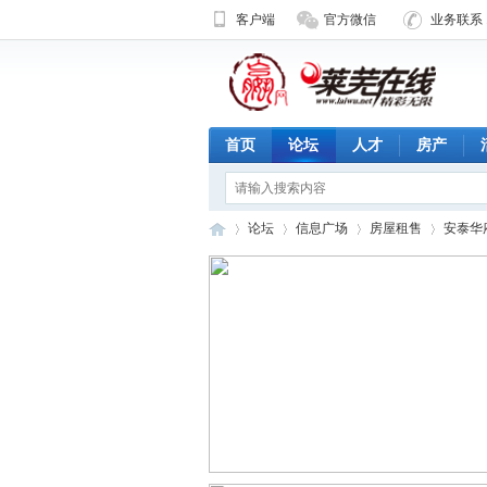
客户端
官方微信
业务联系 1
首页
论坛
人才
房产
论坛
信息广场
房屋租售
安泰华
济
»
›
›
›