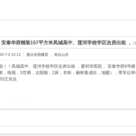
]
安泰华府精装157平方米凤城高中、莲河学校学区吉房出租 ，
[
-7-9 10:13
|
显示全部楼层
|
来自山东
啦！！凤城高中、莲河学校学区吉房出租 ，紧邻市医院， 安泰华府9号楼
发，电视，3空调，太阳能，2床，衣柜，橱柜集成灶，地暖），带车位和
7633王先生