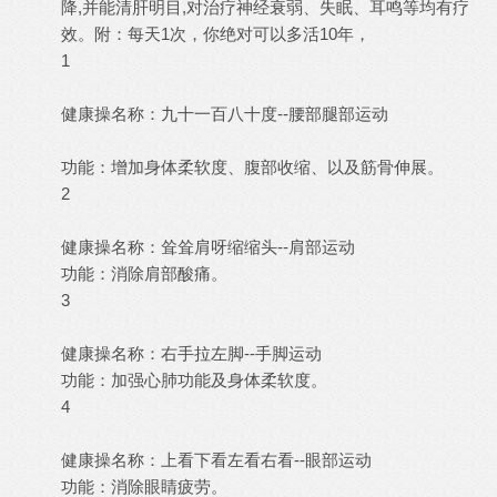
降,并能清肝明目,对治疗神经衰弱、失眠、耳鸣等均有疗
效。附：每天1次，你绝对可以多活10年，
1
健康操名称：九十一百八十度--腰部腿部运动
功能：增加身体柔软度、腹部收缩、以及筋骨伸展。
2
健康操名称：耸耸肩呀缩缩头--肩部运动
功能：消除肩部酸痛。
3
健康操名称：右手拉左脚--手脚运动
功能：加强心肺功能及身体柔软度。
4
健康操名称：上看下看左看右看--眼部运动
功能：消除眼睛疲劳。