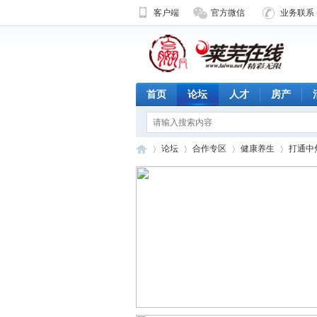
客户端
官方微信
业务联系 1
首页
论坛
人才
房产
论坛
合作专区
健康养生
打通中
济
»
›
›
›