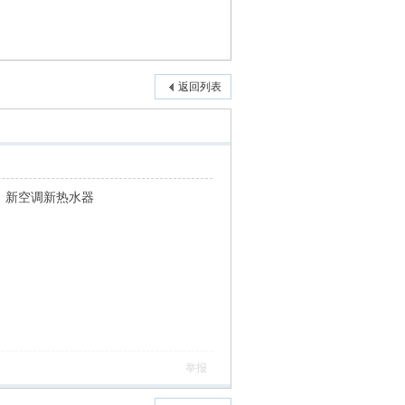
返回列表
。新空调新热水器
举报