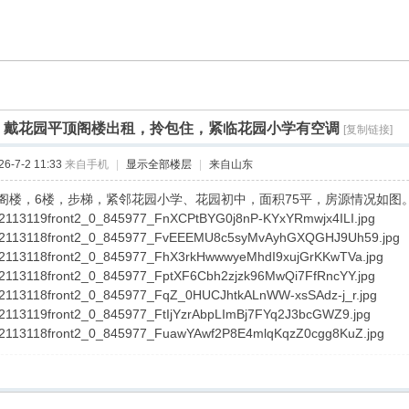
]
戴花园平顶阁楼出租，拎包住，紧临花园小学有空调
[复制链接]
-7-2 11:33
来自手机
|
显示全部楼层
|
来自山东
阁楼，6楼，步梯，紧邻花园小学、花园初中，面积75平，房源情况如图