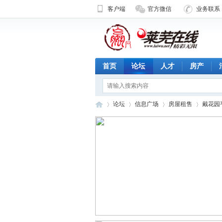
客户端
官方微信
业务联系 1
首页
论坛
人才
房产
论坛
信息广场
房屋租售
戴花园
济
»
›
›
›