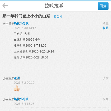
拉呱拉呱
回复
那一年我们登上小小的山巅
看全部
蚂蚁小分队
楼主
点击重新加载
2026-6-30 13:17
收藏
用户组 大将
在线时间50929 小时
注册时间2005-3-7 18:09
上次发表时间2015-8-20 19:14
最后访问2026-6-28 18:56
老酒
沙发
点击重新加载
2026-7-2 00:10
蚂蚁小分队
板凳
点击重新加载
2026-7-4 15:25