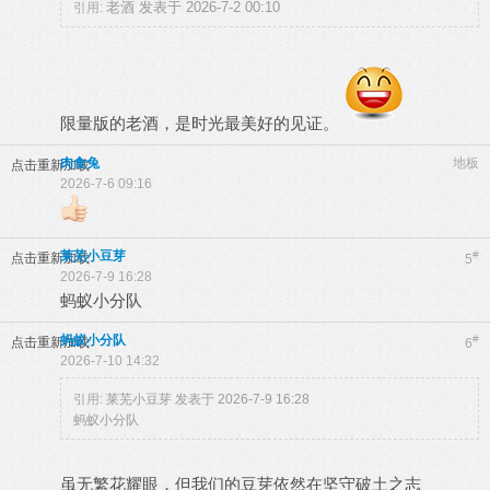
老酒 发表于 2026-7-2 00:10
引用:
限量版的老酒，是时光最美好的见证。
肉食兔
地板
点击重新加载
2026-7-6 09:16
莱芜小豆芽
#
点击重新加载
5
2026-7-9 16:28
蚂蚁小分队
蚂蚁小分队
#
点击重新加载
6
2026-7-10 14:32
引用:
莱芜小豆芽 发表于 2026-7-9 16:28
蚂蚁小分队
虽无繁花耀眼，但我们的豆芽依然在坚守破土之志