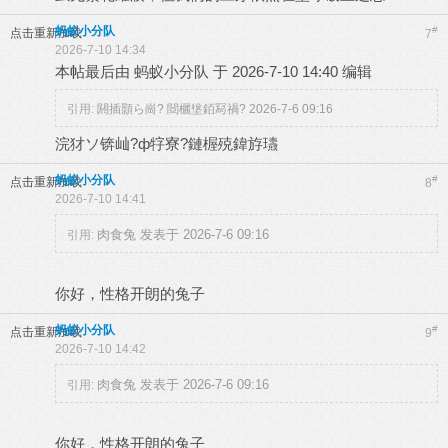
蚂蚁小分队
#
点击重新加载
7
2026-7-10 14:34
本帖最后由 蚂蚁小分队 于 2026-7-10 14:40 编辑
引用:
閼插顥ら崗? 閸欐垼銆冩禍? 2026-7-6 09:16
浣犲ソ锛屾?ф牸寮?鏈楃殑鍏斿瓙
蚂蚁小分队
#
点击重新加载
8
2026-7-10 14:41
肉食兔 发表于 2026-7-6 09:16
引用:
你好，性格开朗的兔子
蚂蚁小分队
#
点击重新加载
9
2026-7-10 14:42
肉食兔 发表于 2026-7-6 09:16
引用:
你好，性格开朗的兔子