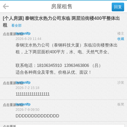
房屋租售
回复
[个人房源] 泰钢汶水热力公司东临 两层沿街楼400平整体出
租
看全部
lantianlfp
楼主
点击重新加载
2026-6-29 11:44
收藏
泰钢汶水热力公司（泰钢科技大厦）东临沿街楼整体出
租，上下两层面积400平方，水、电、天然气齐全。
联系电话：18106345910 13963463806 （吕）
适合各种商业及零售。价格从优、面议！
lantianlfp
沙发
点击重新加载
2026-7-2 15:18
11111111111111111
lantianlfp
板凳
点击重新加载
2026-7-9 09:50
DDDDDDDDDDDDDD
点击重新加载