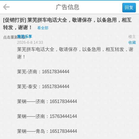
广告信息
回复
[促销打折] 莱芜拼车电话大全，敬请保存，以备急用，相互
转发，谢谢！
看全部
莱芜乐享
楼主
点击重新加载
2026-6-8 14:33
收藏
莱芜拼车电话大全，敬请保存，以备急用，相互转发，谢
谢！
莱芜-济南：16517834444
莱芜-泰安：16517834444
莱钢——济南：16517834444
莱钢——济南：15763444144
莱钢——青岛：16517834444