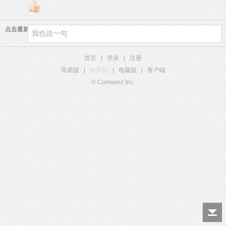
点击重新加载
首页
|
登录
|
注册
简易版
|
触屏版
|
电脑版
|
客户端
© Comsenz Inc.