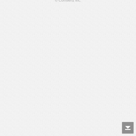
© Comsenz Inc.