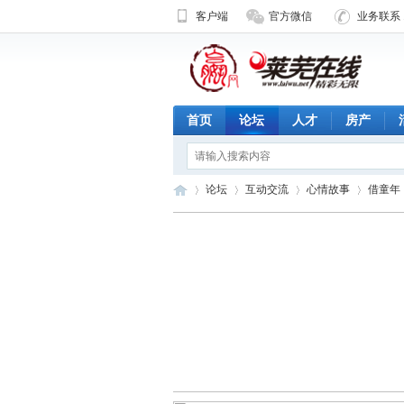
客户端
官方微信
业务联系 1
首页
论坛
人才
房产
论坛
互动交流
心情故事
借童年
济
»
›
›
›