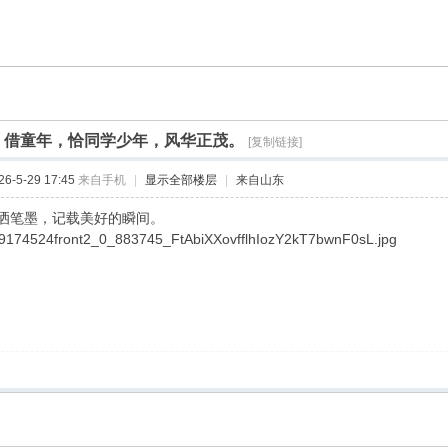
]
借童年，恰同学少年，风华正茂。
[复制链接]
-5-29 17:45
来自手机
|
显示全部楼层
|
来自山东
洒笔墨，记载美好的瞬间。