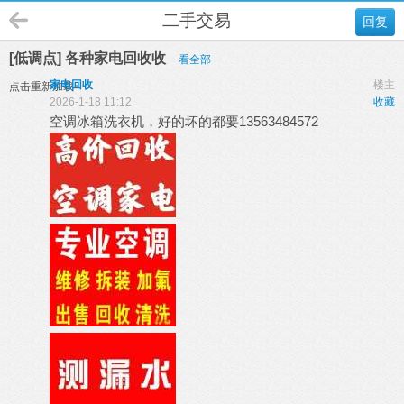
二手交易
回复
[低调点] 各种家电回收收
看全部
家电回收
楼主
点击重新加载
2026-1-18 11:12
收藏
空调冰箱洗衣机，好的坏的都要13563484572