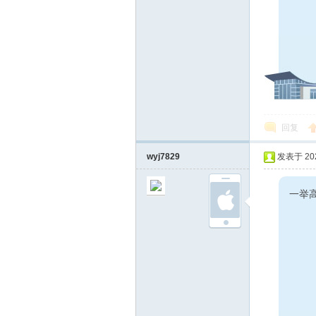
回复
wyj7829
发表于 2024
一举高