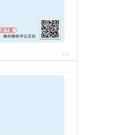
点此下载
举报