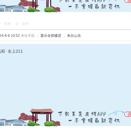
支持
反对
-6-6 10:52
来自手机
|
显示全部楼层
|
来自山东
粽 全上211