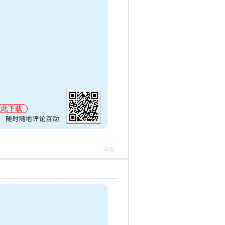
点此下载
举报