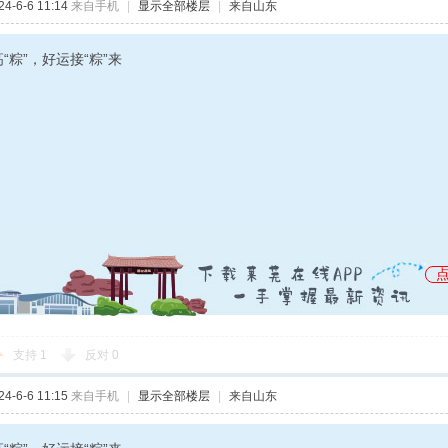
-6-6 11:14
来自手机
|
显示全部楼层
|
来自山东
“粽”，好运接“粽”来
支持
1
反对
0
-6-6 11:15
来自手机
|
显示全部楼层
|
来自山东