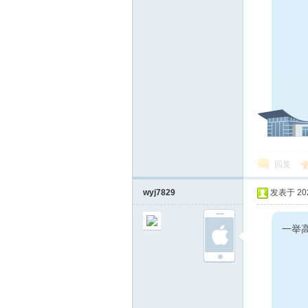
回复
wyj7829
发表于 2024
一举高