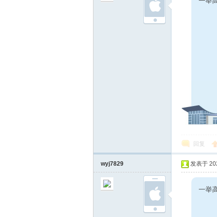
一举高
回复
wyj7829
发表于 2024
一举高