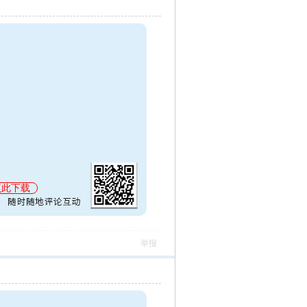
点此下载
举报