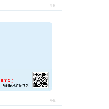
举报
点此下载
举报