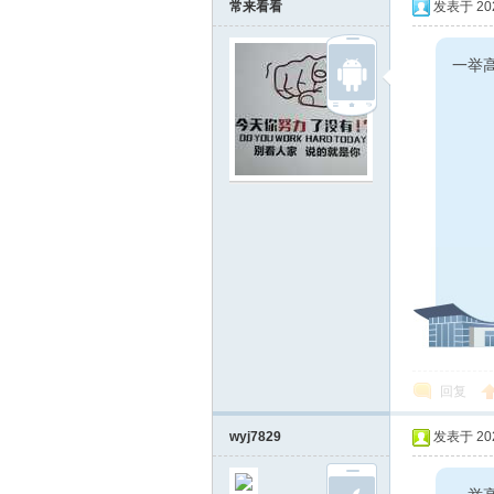
常来看看
发表于 2024
一举高
回复
wyj7829
发表于 2024