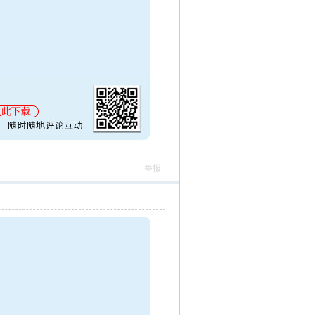
点此下载
举报