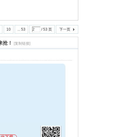
10
... 53
/ 53 页
下一页
来抢！
[复制链接]