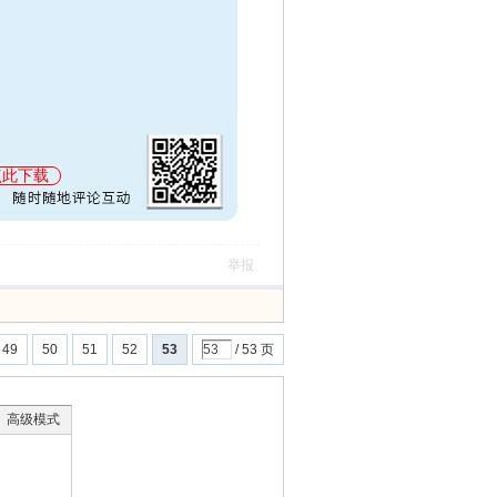
点此下载
举报
49
50
51
52
53
/ 53 页
高级模式