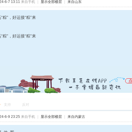
-6-7 13:11
来自手机
|
显示全部楼层
|
来自山东
“粽”，好运接“粽”来
“粽”，好运接“粽”来
支持
反对
-6-9 23:25
来自手机
|
显示全部楼层
|
来自内蒙古