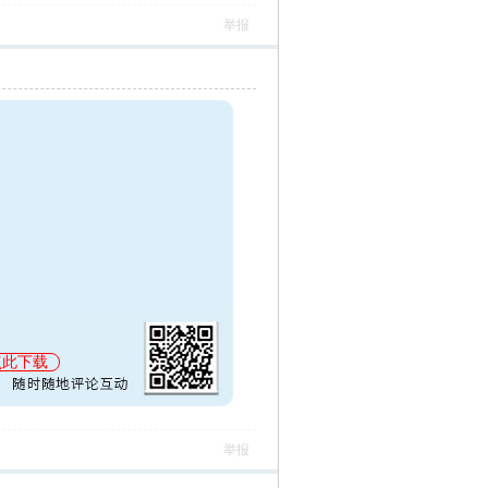
举报
点此下载
举报