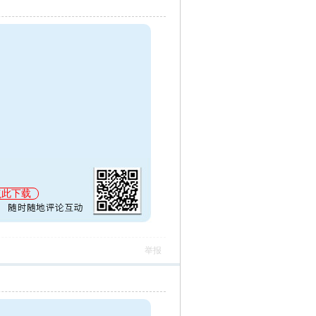
点此下载
举报