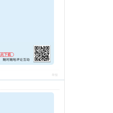
点此下载
举报