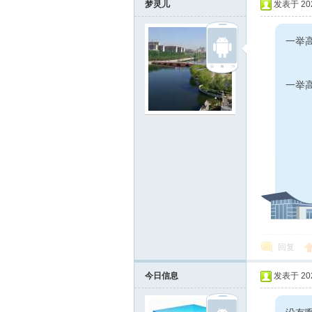
梦灵儿
发表于 2024
一举高
一举高
回复
今日信息
发表于 2024