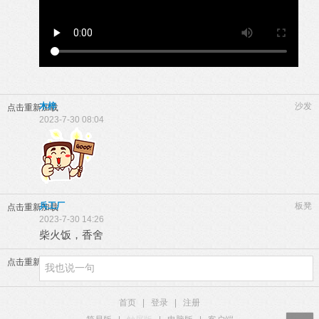
木梓
沙发
点击重新加载
2023-7-30 08:04
兵工厂
板凳
点击重新加载
2023-7-30 14:26
柴火饭，香舍
点击重新加载
首页
|
登录
|
注册