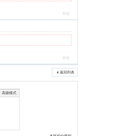
举报
举报
返回列表
高级模式