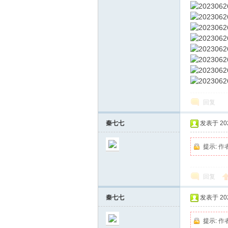
在
回复
秦七七
发表于 2024
提示:
作
回复
线
秦七七
发表于 2024
提示:
作