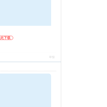
点此下载
举报