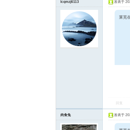
lcqmzj6113
发表于 2023
莱芜
回复
肉食兔
发表于 2023