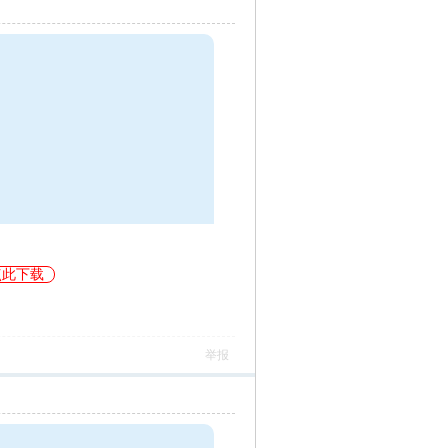
点此下载
举报