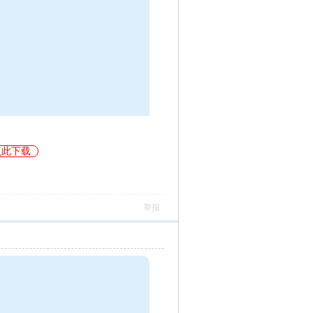
点此下载
举报