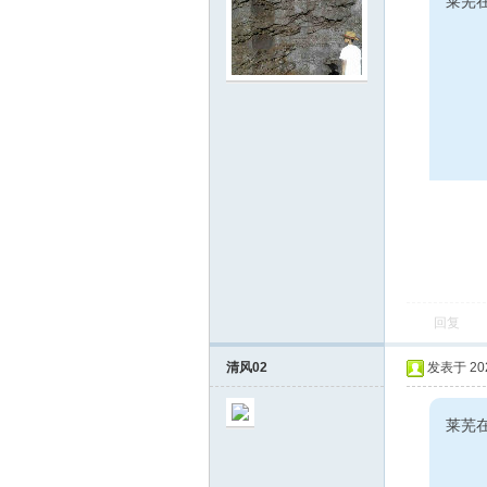
莱芜
回复
清风02
发表于 2023
莱芜