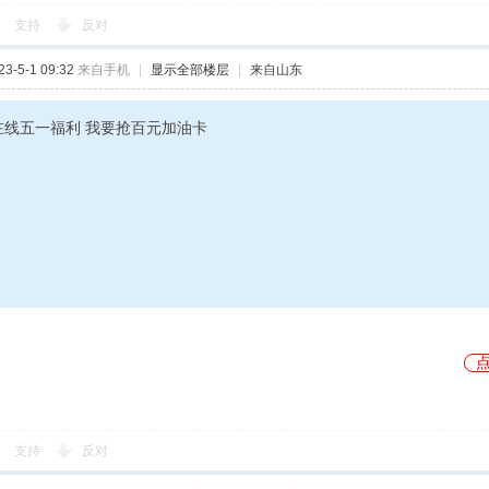
支持
反对
-5-1 09:32
来自手机
|
显示全部楼层
|
来自山东
在线五一福利 我要抢百元加油卡
支持
反对