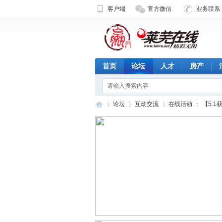
客户端
官方微信
业务联系 1
首页
论坛
人才
房产
论坛
互动交流
在线活动
【5.1
济
»
›
›
›