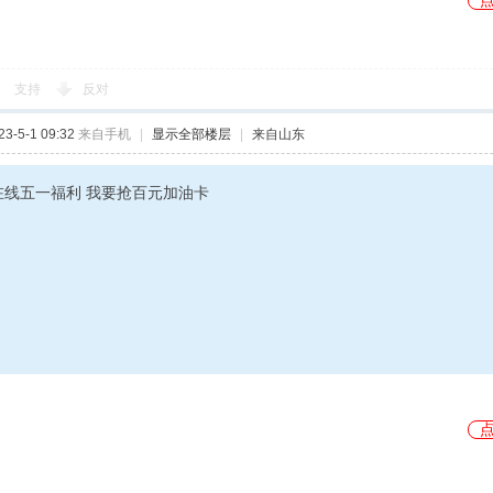
支持
反对
-5-1 09:32
来自手机
|
显示全部楼层
|
来自山东
在线五一福利 我要抢百元加油卡