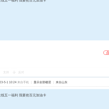
在线五一福利 我要抢百元加油卡”
支持
反对
-5-1 10:24
来自手机
|
显示全部楼层
|
来自山东
在线五一福利 我要抢百元加油卡