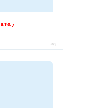
点此下载
举报