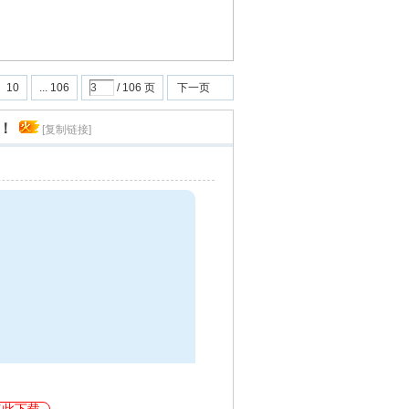
10
... 106
/ 106 页
下一页
！
[复制链接]