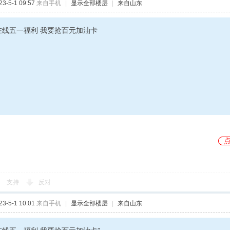
-5-1 09:57
来自手机
|
显示全部楼层
|
来自山东
在线五一福利 我要抢百元加油卡
支持
反对
-5-1 10:01
来自手机
|
显示全部楼层
|
来自山东