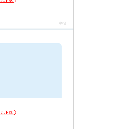
点此下载
举报
点此下载