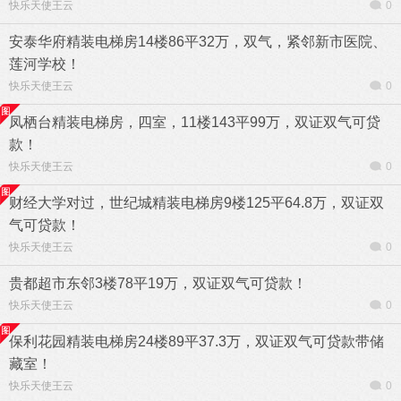
快乐天使王云
0
安泰华府精装电梯房14楼86平32万，双气，紧邻新市医院、
莲河学校！
快乐天使王云
0
凤栖台精装电梯房，四室，11楼143平99万，双证双气可贷
款！
快乐天使王云
0
财经大学对过，世纪城精装电梯房9楼125平64.8万，双证双
气可贷款！
快乐天使王云
0
贵都超市东邻3楼78平19万，双证双气可贷款！
快乐天使王云
0
保利花园精装电梯房24楼89平37.3万，双证双气可贷款带储
藏室！
快乐天使王云
0