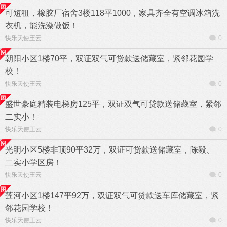
可短租，橡胶厂宿舍3楼118平1000，家具齐全有空调冰箱洗
衣机，能洗澡做饭！
快乐天使王云
0
朝阳小区1楼70平，双证双气可贷款送储藏室，紧邻花园学
校！
快乐天使王云
0
盛世豪庭精装电梯房125平，双证双气可贷款送储藏室，紧邻
二实小！
快乐天使王云
0
光明小区5楼非顶90平32万，双证可贷款送储藏室，陈毅、
二实小学区房！
快乐天使王云
0
莲河小区1楼147平92万，双证双气可贷款送车库储藏室，紧
邻花园学校！
快乐天使王云
0