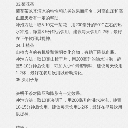
03.菊花茶
菊花茶以其清凉的特性和抗炎效果而闻名，对高血压和高
血脂患者有一定的帮助。
冲泡方法：取5-10克干菊花，用200毫升的90°C左右的热
水冲泡，静置3-5分钟后饮用。建议每天饮用1-2杯，最好
在下午饮用以提神。
04.山楂茶
山楂含有的有机酸和黄酮类化合物，有助于降低血脂。
冲泡方法：取10克山楂干片，用200毫升的沸水冲泡，静
置5-10分钟后饮用，可加入少许蜂蜜调味。建议每天饮用
1-2杯，最好在餐后饮用以帮助消化。
05.决明子茶
决明子茶对降压和降脂有一定效果。
冲泡方法：取10克决明子，用200毫升的沸水冲泡，静置
10-15分钟后饮用。建议每天饮用1-2杯，最好在早晨饮用
以提神。
结语：