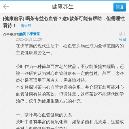
健康养生
回复
[健康贴示] 喝茶有益心血管？这5款茶可能有帮助，但需理性
看待！
看全部
一卷闲书半壶茶
楼主
点击重新加载
2025-2-19 11:20
收藏
在快节奏的现代生活中，心血管疾病已成为全球范围内的
主要健康威胁之一。
茶叶作为一种简单而古老的饮品，不仅能够提神醒脑，还
被一些研究认为对心血管健康有一定的益处。然而，这些
益处是否适用于所有人，需谨慎对待。
本文将探讨茶与心血管健康的关系，并介绍五款可能对心
血管健康有益的茶饮。但请注意，这些茶饮不能替代医学
治疗，仅作为健康生活方式的补充。
一、茶叶与心血管健康的关系
茶叶中含有丰富的抗氧化剂，如茶多酚和儿茶素，这些成
分对心血管健康有一定益处。