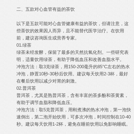
二、五款对心血管有益的茶饮
以下是五款可能对心血管健康有益的茶饮，但请注意，这
些茶饮的效果因人而异，且不能替代医学治疗。在饮用
前，建议咨询医生或营养专家。
01.绿茶
绿茶未经发酵，保留了最多的天然抗氧化剂。一些研究表
明，适量饮用绿茶，有助于降低血压和改善血脂水平。
冲泡方法：取3克绿茶，用150-200毫升的85°C左右的热水
冲泡，静置10秒-30秒后饮用。建议每天饮用2-3杯，最好
在餐后饮用以减少对胃的刺激。
02.普洱茶
普洱茶，尤其是熟普洱茶，含有丰富的茶多酚和茶黄素，
有助于调节血脂和降低血压。
冲泡方法：取5克普洱茶，用刚煮沸的热水冲泡，第一泡快
速倒出，第二泡开始饮用，可多次冲泡，时间控制在10-40
秒。建议每天饮用1-2杯，避免在睡前饮用以免影响睡眠。