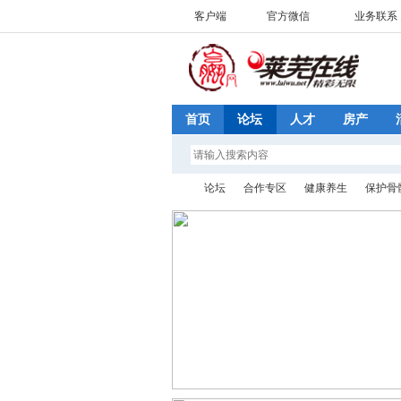
客户端
官方微信
业务联系 1
首页
论坛
人才
房产
论坛
合作专区
健康养生
保护骨
济
»
›
›
›