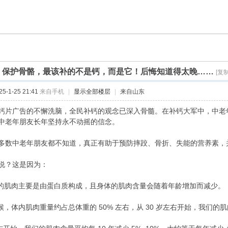
]
保护骨骼，最该补的不是钙，而是它！后悔知道得太晚……
[复
-1-25 21:41
来自手机
|
显示全部楼层
|
来自山东
钙片广告的不懈洗脑，全民补钙的观念已深入骨髓。在补钙大军中，中老
中老年朋友长年坚持永不动摇的信念。
多数中老年朋友都不知道，真正有助于预防摔跤、骨折、失能的营养素，
说？这是因为：
体的肌肉主要是由蛋白质构成，且身体的肌肉含量会随着年龄增加而减少。
候，体内肌肉重量约占总体重的 50% 左右，从 30 岁左右开始，我们的肌肉