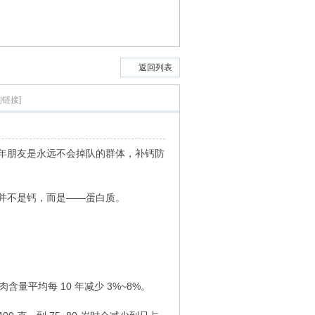
返回列表
制链接]
年朋友是永远不会掉队的群体，补钙防
并不是钙，而是——蛋白质。
含量平均每 10 年减少 3%~8%。