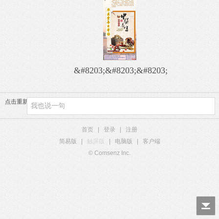
&#8203;&#8203;&#8203;
点击重新加载
首页
|
登录
|
注册
简易版
|
触屏版
|
电脑版
|
客户端
© Comsenz Inc.