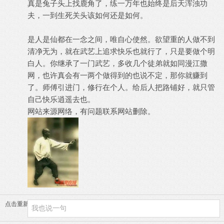
真是兔子头上找鹿角了，练一万年也始终是后天浑浊功
夫，一到生死关头该如何还是如何。
是人是仙都在一念之间，唯自心使然。欲望重的人做不到
清净无为，就在武艺上追求快乐也就行了，只是要做个明
白人。你继承了一门武艺，多收几个徒弟就如同漫江撒
网，也许真会有一两个做得到的也说不定，那你就赚到
了。师傅引进门，修行在个人。给后人把路铺好，就只管
自己快乐逍遥去也。
网站来源网络，有问题联系网站删除。
点击重新加载