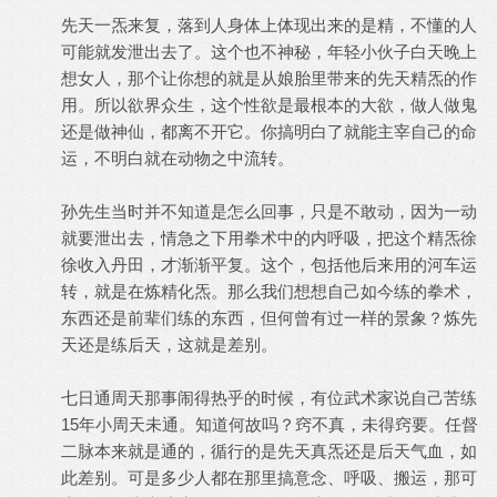
先天一炁来复，落到人身体上体现出来的是精，不懂的人
可能就发泄出去了。这个也不神秘，年轻小伙子白天晚上
想女人，那个让你想的就是从娘胎里带来的先天精炁的作
用。所以欲界众生，这个性欲是最根本的大欲，做人做鬼
还是做神仙，都离不开它。你搞明白了就能主宰自己的命
运，不明白就在动物之中流转。
孙先生当时并不知道是怎么回事，只是不敢动，因为一动
就要泄出去，情急之下用拳术中的内呼吸，把这个精炁徐
徐收入丹田，才渐渐平复。这个，包括他后来用的河车运
转，就是在炼精化炁。那么我们想想自己如今练的拳术，
东西还是前辈们练的东西，但何曾有过一样的景象？炼先
天还是练后天，这就是差别。
七日通周天那事闹得热乎的时候，有位武术家说自己苦练
15年小周天未通。知道何故吗？窍不真，未得窍要。任督
二脉本来就是通的，循行的是先天真炁还是后天气血，如
此差别。可是多少人都在那里搞意念、呼吸、搬运，那可