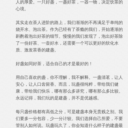
人的厚爱。一只好盏，一盏好茶，一器一物，决定饮茶的
心境。
其实走在茶人进阶的路上，我们渐渐的不再满足于单纯的
烧开水、泡出茶。作为已经有了茶瘾的我们，开始逐渐的
斟酌着泡出好茶的细节。慢慢的我们发现了，泡出好茶除
了一份好茶、一壶好水，还需要一个可以更好的软化水
质、激发茶香的建盏。
好盏如同好茶，适合自己的才是最好的！
用自己喜欢的盏，你不理解，我不解释。一盏清茗，让人
安心，让人口齿留香。而且，玩盏很纯粹，带给我们健
康，带给我们快乐，哪有那么多讲究，哪有那么多比较。
永远记得，我们玩的是建盏，并不是优越感。
每只盏价格都有高低之分，可是建盏本身无贵贱之别。我
们要多一分包容，少一分计较。我们选择自己所爱，不要
管别人如何说。玩盏玩久了，你会知道什么样子的建盏最