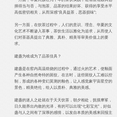
择得当与否，与泡茶、品茶的结果好坏、获得的享受水平
高低密切相关，从而深感“良具益茶，恶器损味”;
另一方面，在饮茶过程中，人们的意识、理念、华夏的文
化艺术不断渗入茶事，茶饮生活以雅化为追求，从而使人
们对茶器具提出了典雅、真朴、精美等审美价值上的要
求。
建盏为啥成为了品茶佳具？
建盏是在窑内高温焙烧的过程中，通过火的艺术，使釉面
产生各种自然奇特的斑纹。在古时，这些斑纹人工难以控
制，形成的各种变幻莫测的釉色，让人感觉象宇宙星空的
景色，精美绝伦，给人以质朴、典雅的美感。
建盏的迷人之处就在于天天饮茶，朝夕相处，抚摸摩挲，
日久能养出内敛的光泽，有的可以出现“七彩宝光”，好似
盏与人之间有了深厚的感情，以发自本质的美感来回报主