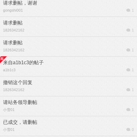
请求删帖，谢谢
gongshi001
1
请求删帖
1826342162
1
请求删帖
1826342162
1
来自a1b1c3的帖子
a1b1c3
1
撤销这个回复
1826342162
1
请站务领导删帖
小雪01
1
已成交，请删帖
小雪01
0