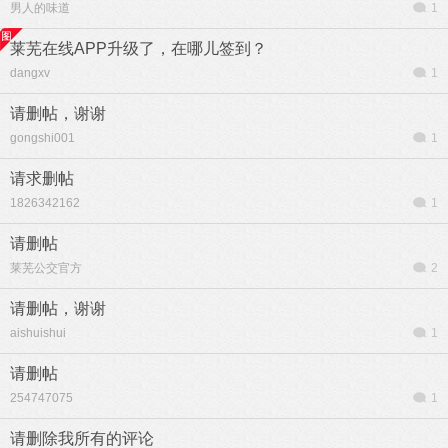
男人的味道
1
莱芜在线APP升级了，在哪儿签到？
dangxv
1
请删帖，谢谢
gongshi001
1
请求删帖
1826342162
1
请删帖
莱芜公交官方
2
请删帖，谢谢
aishuishui
1
请删帖
254747075
1
请删除我所有的评论