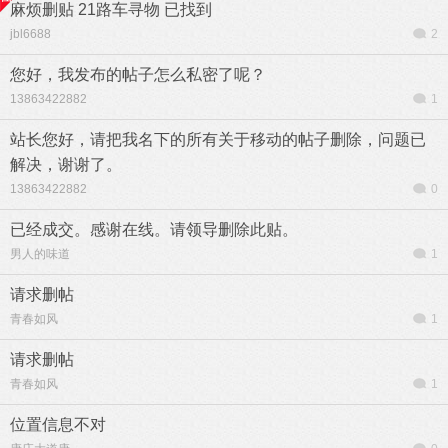
麻烦删贴 21路车寻物 已找到
jbl6688
2
您好，我发布的帖子怎么私密了呢？
13863422882
1
站长您好，请把我名下的所有关于移动的帖子删除，问题已
解决，谢谢了。
13863422882
0
已经成交。感谢在线。请领导删除此贴。
男人的味道
1
请求删帖
青春如风
1
请求删帖
青春如风
1
位置信息不对