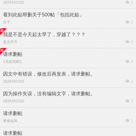
1826342162
1
看到此贴帮删关于500帖「包括此贴」
豆子、
1
我是不是今天起太早了，穿越了？？？
盘古开天
1
请求删帖
1无欲则刚1
0
因文中有错误，修改后再发表，请求删帖。
1826342162
1
因为操作失误，没有编辑文字，请求删帖。
1826342162
1
请求删帖
青春如风
1
请求删帖