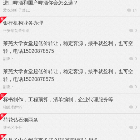
进口啤酒和国产啤酒你会怎么选？
爱吃绿叶子菜11
14
银行机构业务办理
平安莱芜营业部
0
莱芜大学食堂超低价转让，稳定客源，接手就盈利，也可空
转，电话15020878575
甜瓜丶
0
莱芜大学食堂超低价转让，稳定客源，接手就盈利，也可空
转，电话15020878575
甜瓜丶
0
标书制作，工程预算，清单编制，企业代理服务等
独孤求醉99
0
荷花钻石烟两条
莱芜区小哥
0