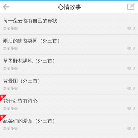
心情故事
每一朵云都有自己的形状
舒晴曼妙
0
雨后的街都类同（外三首）
舒晴曼妙
0
草盈野花满地（外三首）
舒晴曼妙
0
背景图（外三首）
舒晴曼妙
0
花开处皆有诗心
舒晴曼妙
0
蔬菜们的爱意（外三首）
舒晴曼妙
0