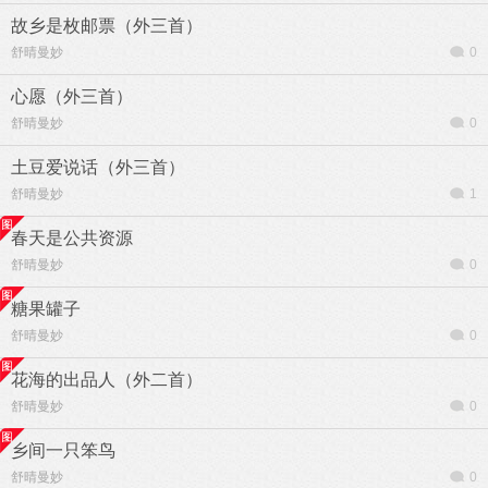
故乡是枚邮票（外三首）
舒晴曼妙
0
心愿（外三首）
舒晴曼妙
0
土豆爱说话（外三首）
舒晴曼妙
1
春天是公共资源
舒晴曼妙
0
糖果罐子
舒晴曼妙
0
花海的出品人（外二首）
舒晴曼妙
0
乡间一只笨鸟
舒晴曼妙
0